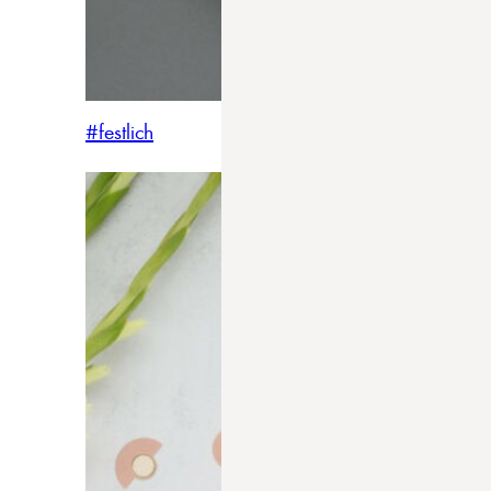
#festlich