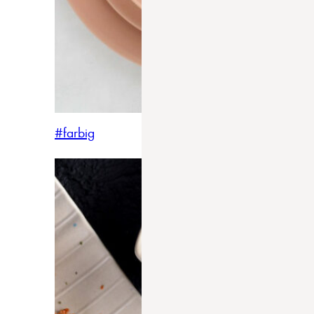
#farbig