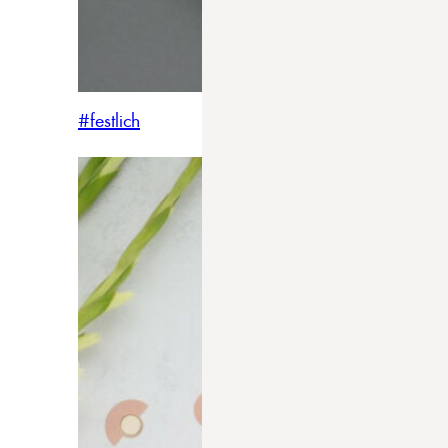
#festlich