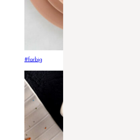
#farbig