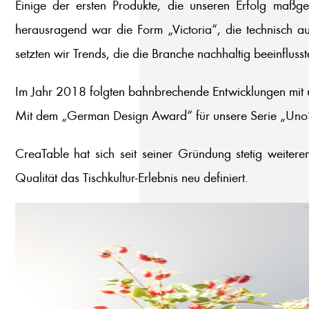
Einige der ersten Produkte, die unseren Erfolg maßg
herausragend war die Form „Victoria“, die technisch a
setzten wir Trends, die die Branche nachhaltig beeinflusst
Im Jahr 2018 folgten bahnbrechende Entwicklungen mit un
Mit dem „German Design Award“ für unsere Serie „Uno“ i
CreaTable hat sich seit seiner Gründung stetig weiter
Qualität das Tischkultur-Erlebnis neu definiert.