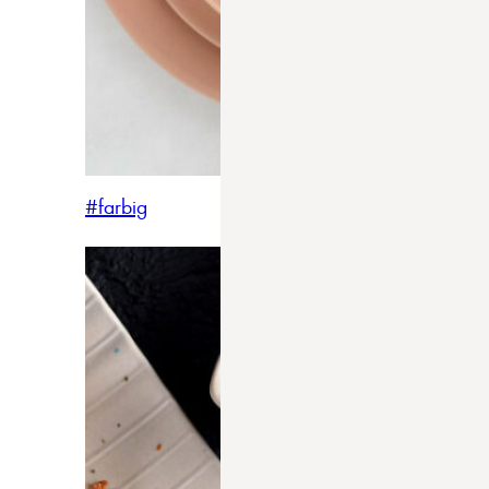
#farbig