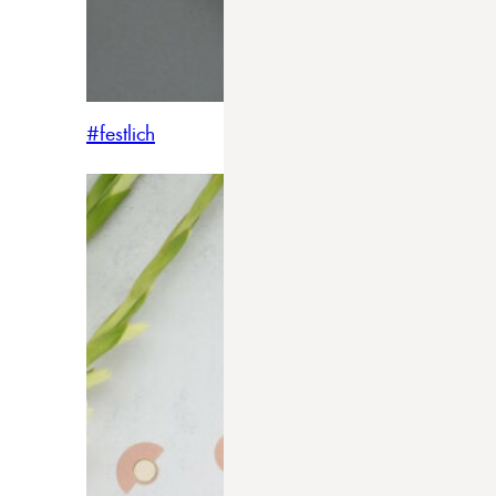
#festlich