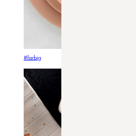
#farbig