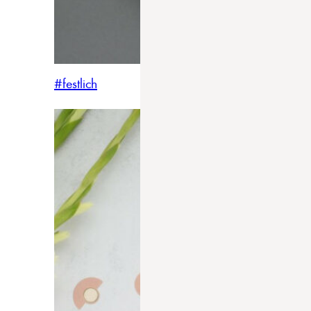
#festlich