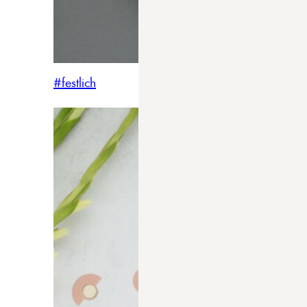
#festlich