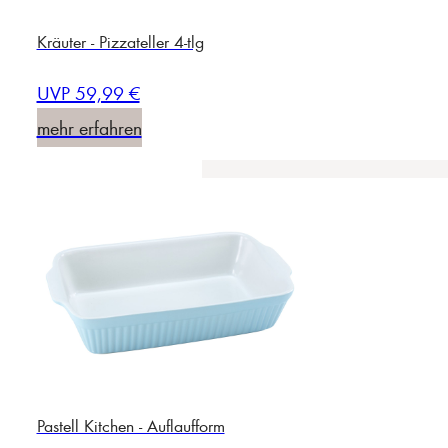
Kräuter - Pizzateller 4-tlg
UVP 59,99 €
mehr erfahren
Pastell Kitchen - Auflaufform