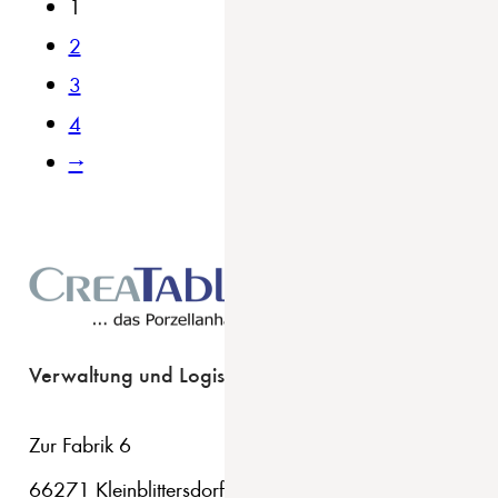
1
2
3
4
→
Verwaltung und Logistik
Zur Fabrik 6
66271 Kleinblittersdorf