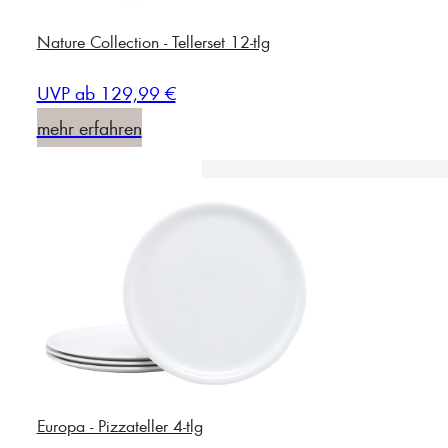
Nature Collection - Tellerset 12-tlg
UVP ab 129,99 €
mehr erfahren
Europa - Pizzateller 4-tlg