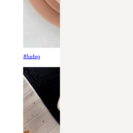
#farbig