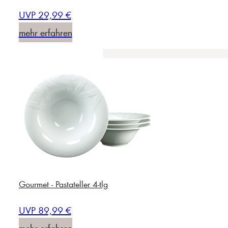
UVP 29,99 €
mehr erfahren
Gourmet - Pastateller 4-tlg
UVP 89,99 €
mehr erfahren