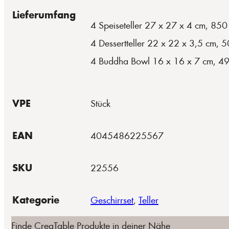
Lieferumfang
4 Speiseteller 27 x 27 x 4 cm, 850
4 Dessertteller 22 x 22 x 3,5 cm, 
4 Buddha Bowl 16 x 16 x 7 cm, 49
VPE
Stück
EAN
4045486225567
SKU
22556
Kategorie
Geschirrset
,
Teller
Finde CreaTable Produkte in deiner Nähe