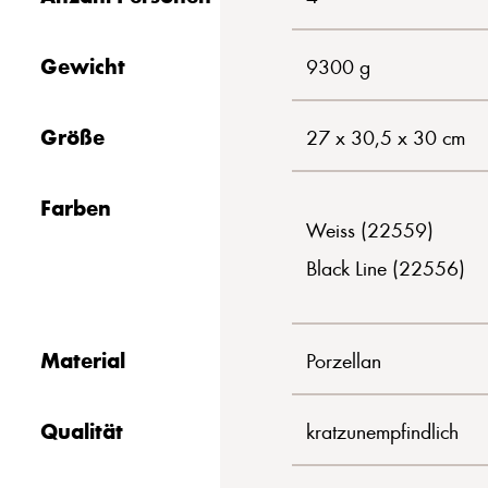
Gewicht
9300 g
Größe
27 x 30,5 x 30 cm
Farben
Weiss (22559)
Black Line (22556)
Material
Porzellan
Qualität
kratzunempfindlich