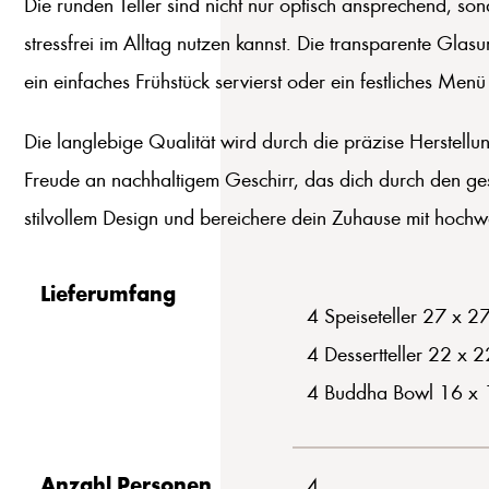
Die runden Teller sind nicht nur optisch ansprechend, so
stressfrei im Alltag nutzen kannst. Die transparente Gl
ein einfaches Frühstück servierst oder ein festliches Men
Die langlebige Qualität wird durch die präzise Herstellu
Freude an nachhaltigem Geschirr, das dich durch den gesa
stilvollem Design und bereichere dein Zuhause mit hochwe
Lieferumfang
4 Speiseteller 27 x 2
4 Dessertteller 22 x 
4 Buddha Bowl 16 x 
Anzahl Personen
4