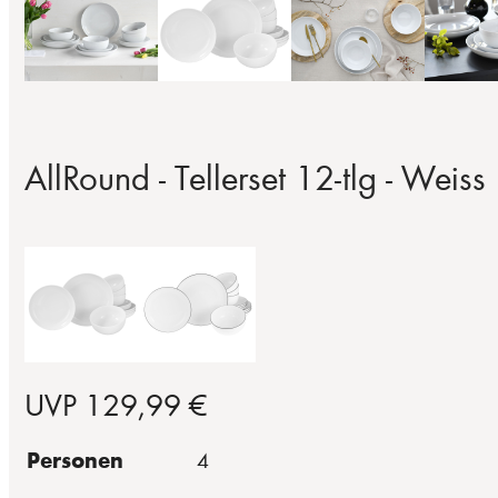
AllRound - Tellerset 12-tlg - Weiss
UVP 129,99 €
Personen
4