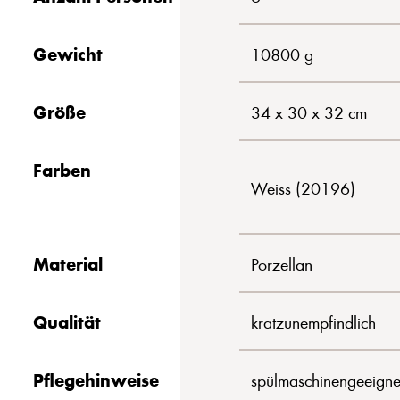
Gewicht
10800 g
Größe
34 x 30 x 32 cm
Farben
Weiss (20196)
Material
Porzellan
Qualität
kratzunempfindlich
Pflegehinweise
spülmaschinengeeigne