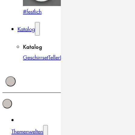
#festlich
#traditionell
#modern
Katalog
Katalog
Geschirrset
Teller
Bowls & Schüsseln
Becher & Tass
Themenwelten