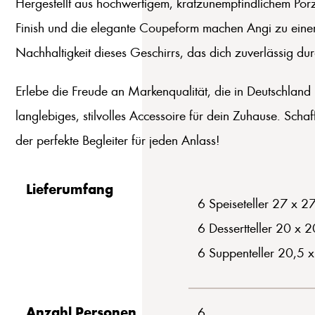
Hergestellt aus hochwertigem, kratzunempfindlichem Porzel
Finish und die elegante Coupeform machen Angi zu einem
Nachhaltigkeit dieses Geschirrs, das dich zuverlässig dur
Erlebe die Freude an Markenqualität, die in Deutschland 
langlebiges, stilvolles Accessoire für dein Zuhause. Scha
der perfekte Begleiter für jeden Anlass!
Lieferumfang
6 Speiseteller 27 x 2
6 Dessertteller 20 x 
6 Suppenteller 20,5 
Anzahl Personen
6