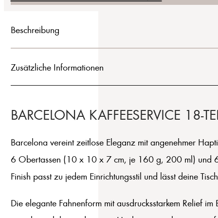
Beschreibung
Zusätzliche Informationen
BARCELONA KAFFEESERVICE 18-TE
Barcelona vereint zeitlose Eleganz mit angenehmer Haptik
6 Obertassen (10 x 10 x 7 cm, je 160 g, 200 ml) und 6 
Finish passt zu jedem Einrichtungsstil und lässt deine Ti
Die elegante Fahnenform mit ausdrucksstarkem Relief im Bo