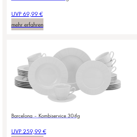
UVP 69,99 €
mehr erfahren
Barcelona – Kombiservice 30-tlg
UVP 259,99 €