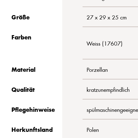
Größe
27 x 29 x 25 cm
Farben
Weiss (17607)
Material
Porzellan
Qualität
kratzunempfindlich
Pflegehinweise
spülmaschinengeeigne
Herkunftsland
Polen