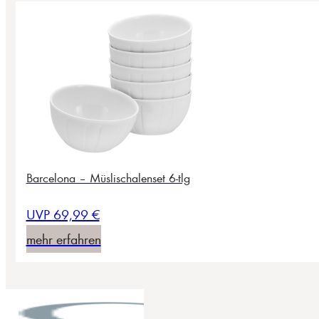
Barcelona – Müslischalenset 6-tlg
UVP 69,99 €
mehr erfahren