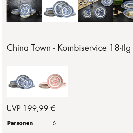
China Town - Kombiservice 18-tlg 
UVP 199,99 €
Personen
6