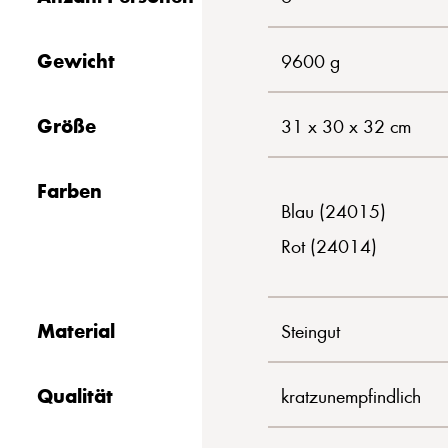
Gewicht
9600 g
Größe
31 x 30 x 32 cm
Farben
Blau (24015)
Rot (24014)
Material
Steingut
Qualität
kratzunempfindlich