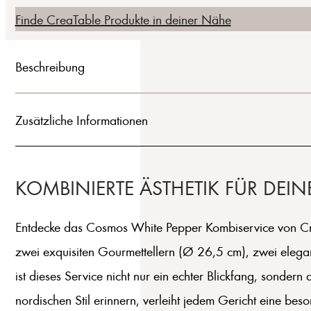
Finde CreaTable Produkte in deiner Nähe
Beschreibung
Zusätzliche Informationen
KOMBINIERTE ÄSTHETIK FÜR DEIN
Entdecke das Cosmos White Pepper Kombiservice von CreaT
zwei exquisiten Gourmettellern (Ø 26,5 cm), zwei elega
ist dieses Service nicht nur ein echter Blickfang, sond
nordischen Stil erinnern, verleiht jedem Gericht eine b