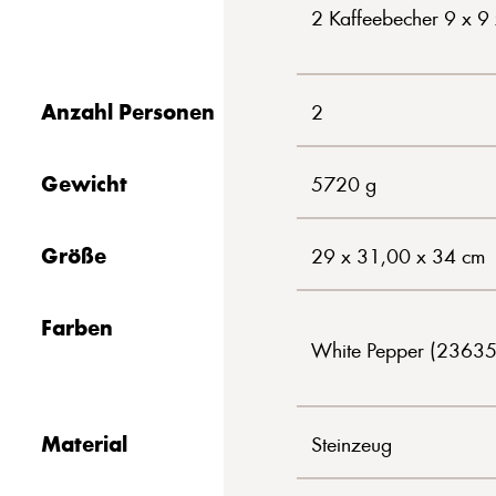
2 Kaffeebecher 9 x 9
Anzahl Personen
2
Gewicht
5720 g
Größe
29 x 31,00 x 34 cm
Farben
White Pepper (23635
Material
Steinzeug