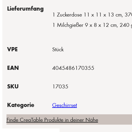
Lieferumfang
1 Zuckerdose 11 x 11 x 13 cm, 37
1 Milchgießer 9 x 8 x 12 cm, 240 
VPE
Stück
EAN
4045486170355
SKU
17035
Kategorie
Geschirrset
Finde CreaTable Produkte in deiner Nähe