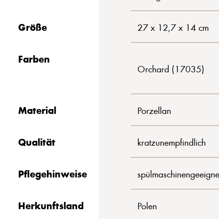
Größe
27 x 12,7 x 14 cm
Farben
Orchard (17035)
Material
Porzellan
Qualität
kratzunempfindlich
Pflegehinweise
spülmaschinengeeigne
Herkunftsland
Polen