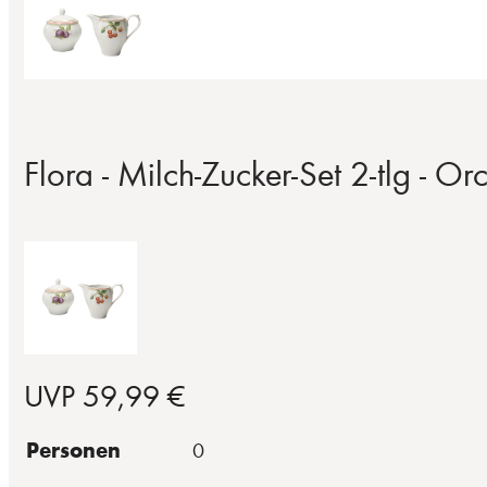
Flora - Milch-Zucker-Set 2-tlg - Or
UVP 59,99 €
Personen
0