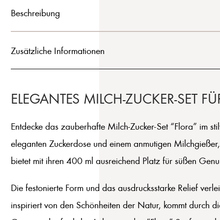
Beschreibung
Zusätzliche Informationen
ELEGANTES MILCH-ZUCKER-SET F
Entdecke das zauberhafte Milch-Zucker-Set “Flora” im sti
eleganten Zuckerdose und einem anmutigen Milchgießer, z
bietet mit ihren 400 ml ausreichend Platz für süßen Genus
Die festonierte Form und das ausdrucksstarke Relief verl
inspiriert von den Schönheiten der Natur, kommt durch d