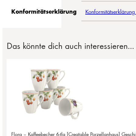
Konformitätserklärung
Konformitätserklärung
Das könnte dich auch interessieren...
Flora – Kaffeebecher 6-tlg [Creatable Porzellanhaus] Geschi