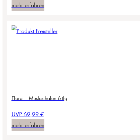
mehr erfahren
Flora – Müslischalen 6-tlg
UVP 69,99 €
mehr erfahren