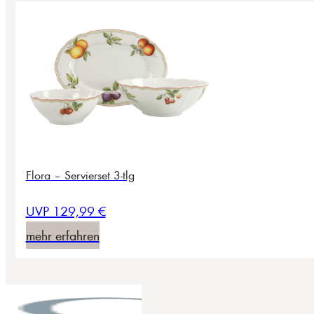
Flora – Servierset 3-tlg
UVP 129,99 €
mehr erfahren