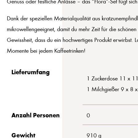
Genuss oder festliche Anlässe – das “Flora”-Set fügt sich
Dank der speziellen Materialqualität aus kratzunempfindl
mikrowellengeeignet, damit du mehr Zeit für die schönen 
Gewissheit, dass du ein hochwertiges Produkt erwirbst. 
Momente bei jedem Kaffeetrinken!
Lieferumfang
1 Zuckerdose 11 x 11
1 Milchgießer 9 x 8 
Anzahl Personen
0
Gewicht
910 g