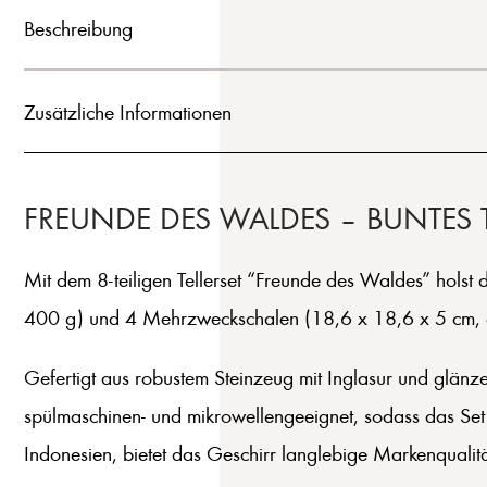
Beschreibung
Zusätzliche Informationen
FREUNDE DES WALDES – BUNTES T
Mit dem 8-teiligen Tellerset “Freunde des Waldes” holst 
400 g) und 4 Mehrzweckschalen (18,6 x 18,6 x 5 cm, ca.
Gefertigt aus robustem Steinzeug mit Inglasur und glänze
spülmaschinen- und mikrowellengeeignet, sodass das Set d
Indonesien, bietet das Geschirr langlebige Markenqualität