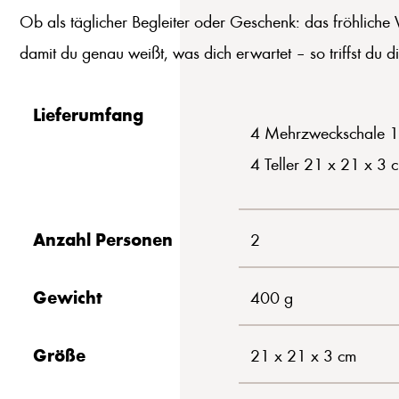
Ob als täglicher Begleiter oder Geschenk: das fröhlich
damit du genau weißt, was dich erwartet – so triffst du 
Lieferumfang
4 Mehrzweckschale 1
4 Teller 21 x 21 x 3 
Anzahl Personen
2
Gewicht
400 g
Größe
21 x 21 x 3 cm