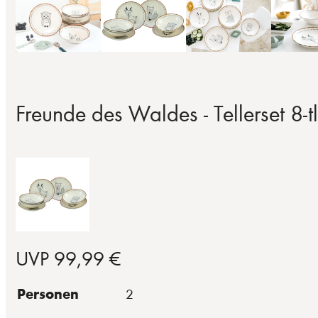
Freunde des Waldes - Tellerset 8-tl
UVP 99,99 €
Personen
2