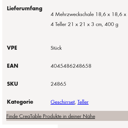
Lieferumfang
4 Mehrzweckschale 18,6 x 18,6 x 
4 Teller 21 x 21 x 3 cm, 400 g
VPE
Stück
EAN
4045486248658
SKU
24865
Kategorie
Geschirrset
,
Teller
Finde CreaTable Produkte in deiner Nähe