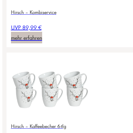
Hirsch – Kombiservice
UVP 89,99 €
mehr erfahren
Hirsch – Kaffeebecher 6-tlg