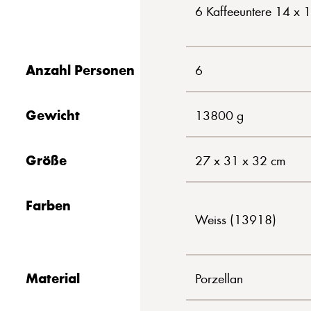
6 Kaffeeuntere 14 x 
Anzahl Personen
6
Gewicht
13800 g
Größe
27 x 31 x 32 cm
Farben
Weiss (13918)
Material
Porzellan