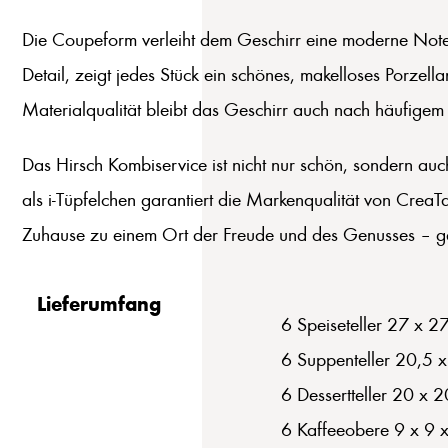
Die Coupeform verleiht dem Geschirr eine moderne Note,
Detail, zeigt jedes Stück ein schönes, makelloses Porzell
Materialqualität bleibt das Geschirr auch nach häufigem 
Das Hirsch Kombiservice ist nicht nur schön, sondern auch
als i-Tüpfelchen garantiert die Markenqualität von CreaT
Zuhause zu einem Ort der Freude und des Genusses – ge
Lieferumfang
6 Speiseteller 27 x 2
6 Suppenteller 20,5 
6 Dessertteller 20 x 
6 Kaffeeobere 9 x 9 