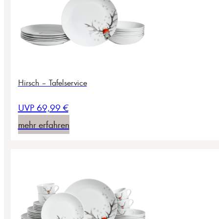
Hirsch – Tafelservice
UVP 69,99 €
mehr erfahren