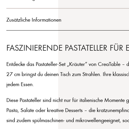
Zusätzliche Informationen
FASZINIERENDE PASTATELLER F
Entdecke das Pastateller-Set „Kräuter“ von CreaTable – d
27 cm bringst du deinen Tisch zum Strahlen. Ihre klassis
jedem Essen.
Diese Pastateller sind nicht nur für italienische Momente 
Pasta, Salate oder kreative Desserts – die kratzunempfin
sind zudem spülmaschinen- und mikrowellengeeignet, sodas