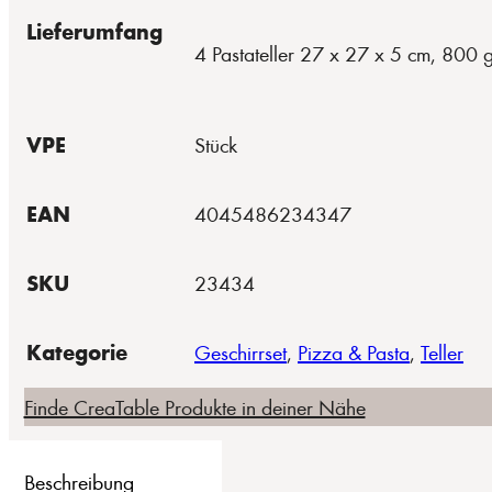
Lieferumfang
4 Pastateller 27 x 27 x 5 cm, 800 
VPE
Stück
EAN
4045486234347
SKU
23434
Kategorie
Geschirrset
,
Pizza & Pasta
,
Teller
Finde CreaTable Produkte in deiner Nähe
Beschreibung