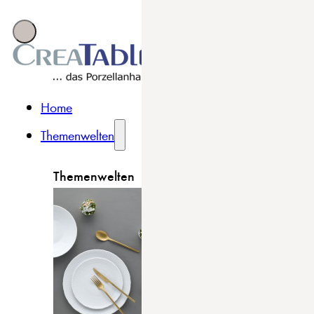
Home
Themenwelten
Themenwelten