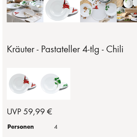
Kräuter - Pastateller 4-tlg - Chili
UVP 59,99 €
Personen
4