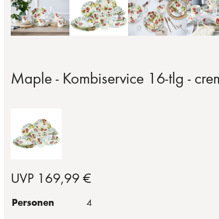
Maple - Kombiservice 16-tlg - cre
UVP 169,99 €
Personen
4