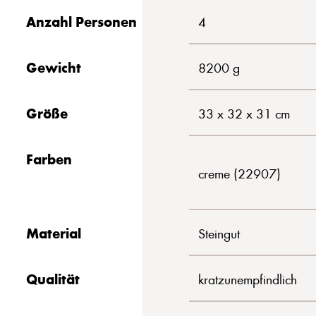
Anzahl Personen
4
Gewicht
8200 g
Größe
33 x 32 x 31 cm
Farben
creme (22907)
Material
Steingut
Qualität
kratzunempfindlich