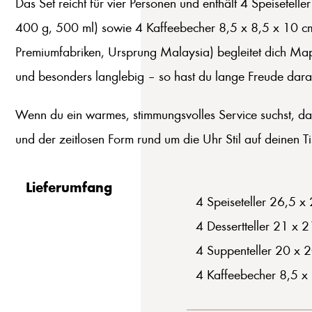
Das Set reicht für vier Personen und enthält 4 Speisetel
400 g, 500 ml) sowie 4 Kaffeebecher 8,5 x 8,5 x 10 cm (
Premiumfabriken, Ursprung Malaysia) begleitet dich Map
und besonders langlebig – so hast du lange Freude daran
Wenn du ein warmes, stimmungsvolles Service suchst, das 
und der zeitlosen Form rund um die Uhr Stil auf deinen Ti
Lieferumfang
4 Speiseteller 26,5 x
4 Dessertteller 21 x 
4 Suppenteller 20 x 
4 Kaffeebecher 8,5 x