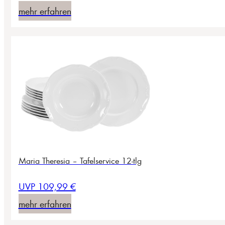
mehr erfahren
Maria Theresia – Tafelservice 12-tlg
UVP 109,99 €
mehr erfahren