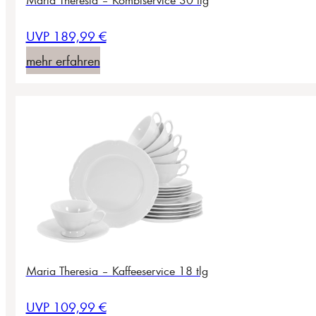
UVP 189,99 €
mehr erfahren
Maria Theresia – Kaffeeservice 18 tlg
UVP 109,99 €