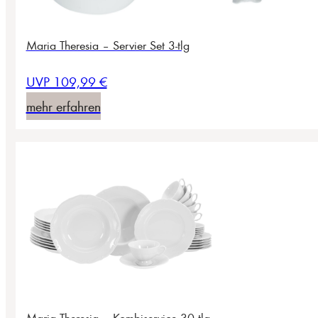
Maria Theresia – Servier Set 3-tlg
UVP 109,99 €
mehr erfahren
Maria Theresia – Kombiservice 30 tlg