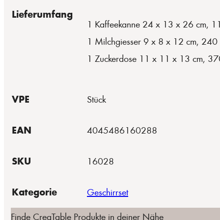
Lieferumfang
1 Kaffeekanne 24 x 13 x 26 cm, 11
1 Milchgiesser 9 x 8 x 12 cm, 240
1 Zuckerdose 11 x 11 x 13 cm, 37
VPE
Stück
EAN
4045486160288
SKU
16028
Kategorie
Geschirrset
Finde CreaTable Produkte in deiner Nähe