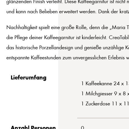
glänzenden Finish verleiht. Diese Kaffeegarnitur ist nicht
und kann nach Belieben erweitert werden. Dank der kratzu
Nachhaltigkeit spielt eine große Rolle, denn die „Maria
die Pflege deiner Kaffeegarnitur ist kinderleicht. CreaTa
das historische Porzellandesign und genieße unzählige K
entspannte Kaffeestunden zum unvergesslichen Erlebnis 
Lieferumfang
1 Kaffeekanne 24 x 1
1 Milchgiesser 9 x 8
1 Zuckerdose 11 x 11
Anzahl Personen
0