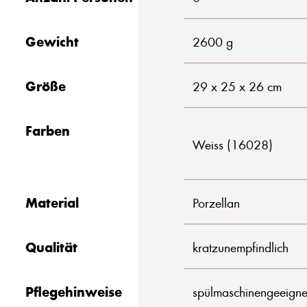
Gewicht
2600 g
Größe
29 x 25 x 26 cm
Farben
Weiss (16028)
Material
Porzellan
Qualität
kratzunempfindlich
Pflegehinweise
spülmaschinengeeigne