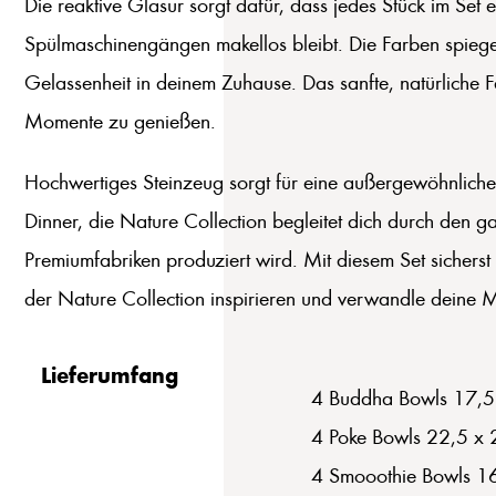
Die reaktive Glasur sorgt dafür, dass jedes Stück im Set 
Spülmaschinengängen makellos bleibt. Die Farben spiege
Gelassenheit in deinem Zuhause. Das sanfte, natürliche 
Momente zu genießen.
Hochwertiges Steinzeug sorgt für eine außergewöhnliche 
Dinner, die Nature Collection begleitet dich durch den g
Premiumfabriken produziert wird. Mit diesem Set sicherst 
der Nature Collection inspirieren und verwandle deine Ma
Lieferumfang
4 Buddha Bowls 17,5
4 Poke Bowls 22,5 x 
4 Smooothie Bowls 16