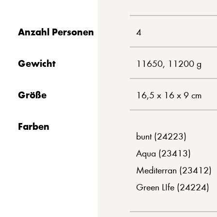
Anzahl Personen
4
Gewicht
11650, 11200 g
Größe
16,5 x 16 x 9 cm
Farben
bunt (24223)
Aqua (23413)
Mediterran (23412)
Green LIfe (24224)