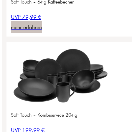
Soft Touch – 6-tlg Kaffeebecher
UVP 79,99 €
mehr erfahren
Soft Touch – Kombiservice 20-tlg
UVP 199,99 €