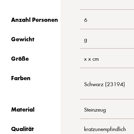
Anzahl Personen
6
Gewicht
g
Größe
x x cm
Farben
Schwarz (23194)
Material
Steinzeug
Qualität
kratzunempfindlich