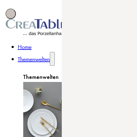
Home
Themenwelten
Themenwelten