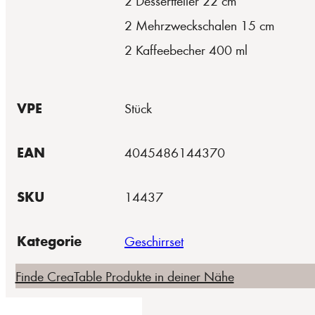
2 Dessertteller 22 cm
2 Mehrzweckschalen 15 cm
2 Kaffeebecher 400 ml
VPE
Stück
EAN
4045486144370
SKU
14437
Kategorie
Geschirrset
Finde CreaTable Produkte in deiner Nähe