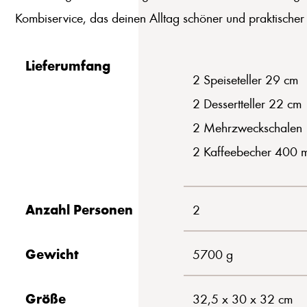
Kombiservice, das deinen Alltag schöner und praktischer
Lieferumfang
2 Speiseteller 29 cm
2 Dessertteller 22 cm
2 Mehrzweckschalen
2 Kaffeebecher 400 m
Anzahl Personen
2
Gewicht
5700 g
Größe
32,5 x 30 x 32 cm