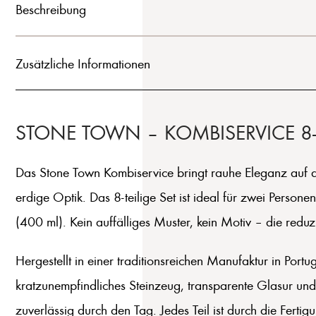
Beschreibung
Zusätzliche Informationen
STONE TOWN – KOMBISERVICE 8-T
Das Stone Town Kombiservice bringt rauhe Eleganz auf de
erdige Optik. Das 8-teilige Set ist ideal für zwei Pers
(400 ml). Kein auffälliges Muster, kein Motiv – die reduzi
Hergestellt in einer traditionsreichen Manufaktur in Port
kratzunempfindliches Steinzeug, transparente Glasur und 
zuverlässig durch den Tag. Jedes Teil ist durch die Fertigu