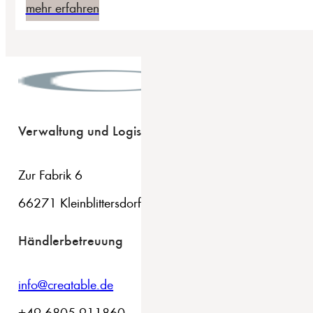
mehr erfahren
Verwaltung und Logistik
Zur Fabrik 6
66271 Kleinblittersdorf
Händlerbetreuung
info@creatable.de
+49 6805 911860