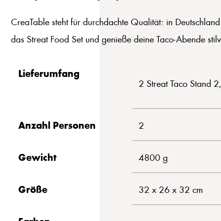
CreaTable steht für durchdachte Qualität: in Deutschland 
das Streat Food Set und genieße deine Taco-Abende stilvo
Lieferumfang
2 Streat Taco Stand 
Anzahl Personen
2
Gewicht
4800 g
Größe
32 x 26 x 32 cm
Farben