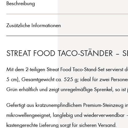
Beschreibung
Zusätzliche Informationen
STREAT FOOD TACO-STÄNDER – S
Mit dem 2-teiligen Streat Food Taco-Stand-Set servierst 
5 cm), Gesamtgewicht ca. 525 g; ideal für zwei Personen
Grün erhältlich und zeigt unregelmäßige Sprenkel, so ist j
Gefertigt aus kratzunempfindlichem Premium-Steinzeug in
mikrowellengeeignet, langlebig und wiederverwendbar –
kastengerechte Lieferung sorgt für sicheren Versand.