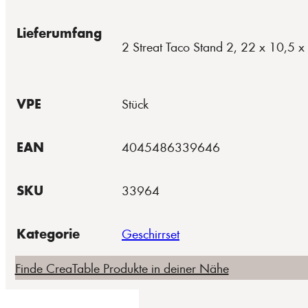
Lieferumfang
2 Streat Taco Stand 2, 22 x 10,5 x
VPE
Stück
EAN
4045486339646
SKU
33964
Kategorie
Geschirrset
Finde CreaTable Produkte in deiner Nähe