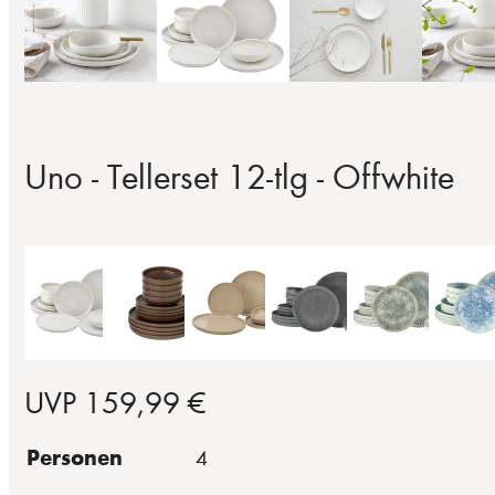
Uno - Tellerset 12-tlg - Offwhite
UVP 159,99 €
Personen
4