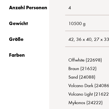
Anzahl Personen
4
Gewicht
10500 g
Größe
42, 36 x 40, 27 x 3
Farben
Offwhite (22698)
Braun (21652)
Sand (24088)
Volcano Dark (24086
Volcano Light (21622
Mykonos (24222)