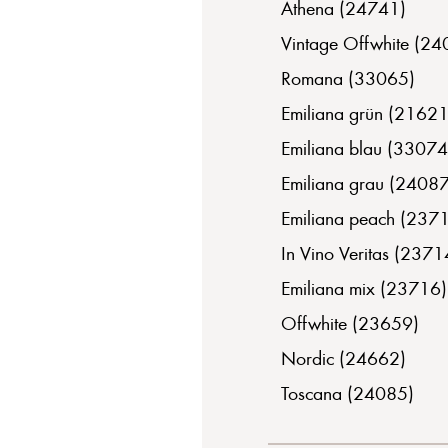
Athena (24741)
Vintage Offwhite (24
Romana (33065)
Emiliana grün (21621
Emiliana blau (33074
Emiliana grau (24087
Emiliana peach (237
In Vino Veritas (2371
Emiliana mix (23716)
Offwhite (23659)
Nordic (24662)
Toscana (24085)