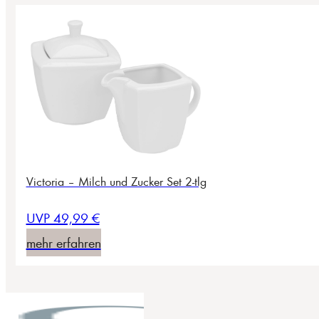
Victoria – Milch und Zucker Set 2-tlg
UVP 49,99 €
mehr erfahren