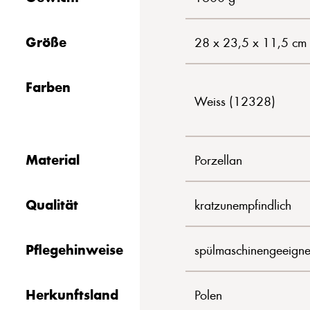
Größe
28 x 23,5 x 11,5 cm
Farben
Weiss (12328)
Material
Porzellan
Qualität
kratzunempfindlich
Pflegehinweise
spülmaschinengeeigne
Herkunftsland
Polen