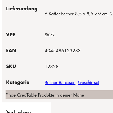
Lieferumfang
6 Kaffeebecher 8,5 x 8,5 x 9 cm, 
VPE
Stück
EAN
4045486123283
SKU
12328
Kategorie
Becher & Tassen
,
Geschirrset
Finde CreaTable Produkte in deiner Nähe
Beschreibung