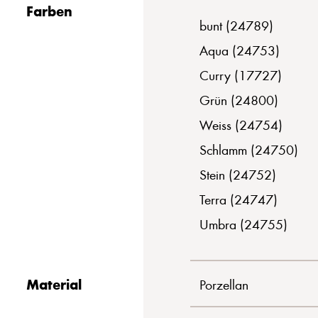
Farben
bunt (24789)
Aqua (24753)
Curry (17727)
Grün (24800)
Weiss (24754)
Schlamm (24750)
Stein (24752)
Terra (24747)
Umbra (24755)
Material
Porzellan