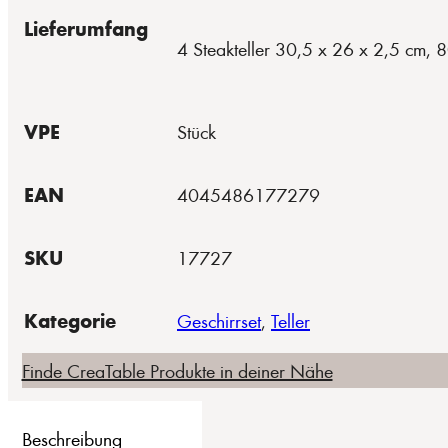
Lieferumfang
4 Steakteller 30,5 x 26 x 2,5 cm, 
VPE
Stück
EAN
4045486177279
SKU
17727
Kategorie
Geschirrset
,
Teller
Finde CreaTable Produkte in deiner Nähe
Beschreibung