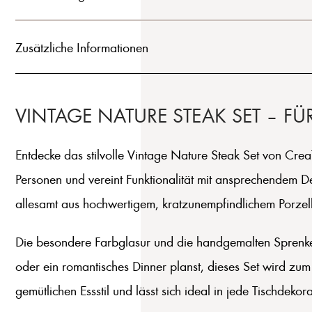
Zusätzliche Informationen
VINTAGE NATURE STEAK SET – 
Entdecke das stilvolle Vintage Nature Steak Set von CreaTab
Personen und vereint Funktionalität mit ansprechendem D
allesamt aus hochwertigem, kratzunempfindlichem Porzella
Die besondere Farbglasur und die handgemalten Sprenkel 
oder ein romantisches Dinner planst, dieses Set wird zu
gemütlichen Essstil und lässt sich ideal in jede Tischdekora