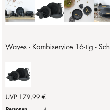
Waves - Kombiservice 16-tlg - Sc
UVP 179,99 €
Personen
4