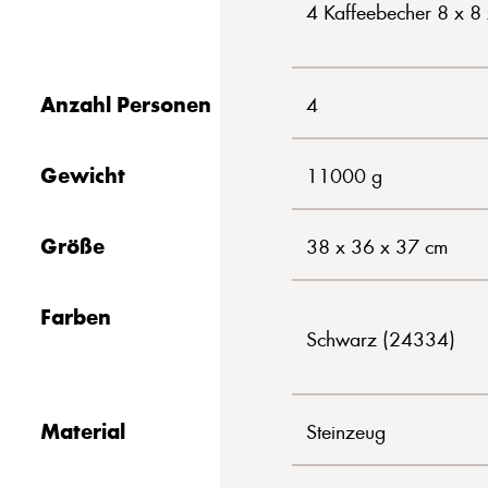
4 Kaffeebecher 8 x 8
Anzahl Personen
4
Gewicht
11000 g
Größe
38 x 36 x 37 cm
Farben
Schwarz (24334)
Material
Steinzeug