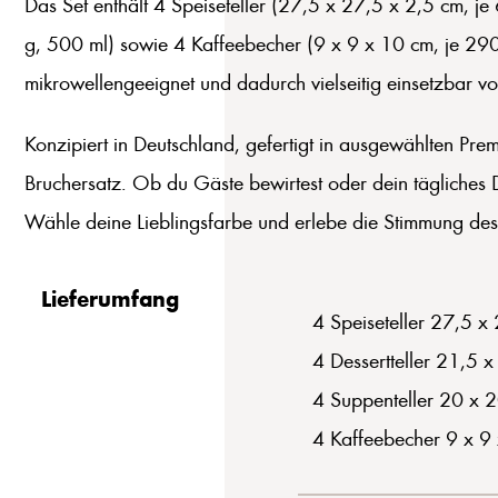
Das Set enthält 4 Speiseteller (27,5 x 27,5 x 2,5 cm, j
g, 500 ml) sowie 4 Kaffeebecher (9 x 9 x 10 cm, je 290
mikrowellengeeignet und dadurch vielseitig einsetzbar v
Konzipiert in Deutschland, gefertigt in ausgewählten Pre
Bruchersatz. Ob du Gäste bewirtest oder dein tägliches Di
Wähle deine Lieblingsfarbe und erlebe die Stimmung des
Lieferumfang
4 Speiseteller 27,5 x
4 Dessertteller 21,5 
4 Suppenteller 20 x 
4 Kaffeebecher 9 x 9