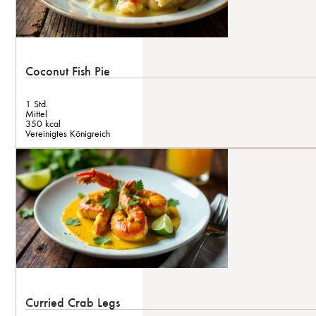
Coconut Fish Pie
1 Std.
Mittel
350 kcal
Vereinigtes Königreich
Curried Crab Legs