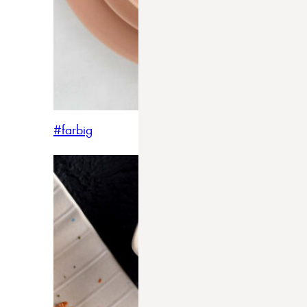
#farbig