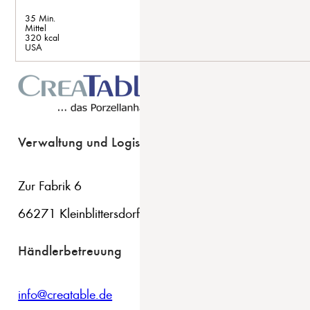
35 Min.
Mittel
320 kcal
USA
Verwaltung und Logistik
Zur Fabrik 6
66271 Kleinblittersdorf
Händlerbetreuung
info@creatable.de