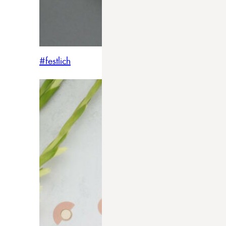
#festlich