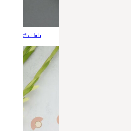
#festlich