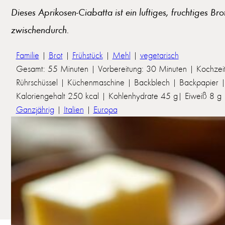
Dieses Aprikosen-Ciabatta ist ein luftiges, fruchtiges Br
zwischendurch.
Familie
|
Brot
|
Frühstück
|
Mehl
|
vegetarisch
Gesamt: 55 Minuten | Vorbereitung: 30 Minuten | Kochzei
Rührschüssel | Küchenmaschine | Backblech | Backpapier |
Kaloriengehalt 250 kcal | Kohlenhydrate 45 g| Eiweiß 8 g | 
Ganzjährig
|
Italien
|
Europa