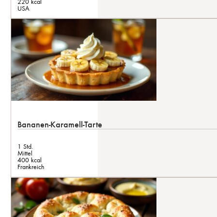
220 kcal
USA
Bananen-Karamell-Tarte
1 Std.
Mittel
400 kcal
Frankreich