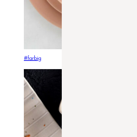
#farbig