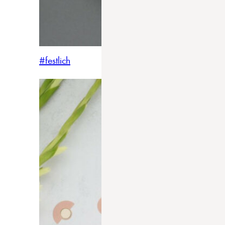
#festlich