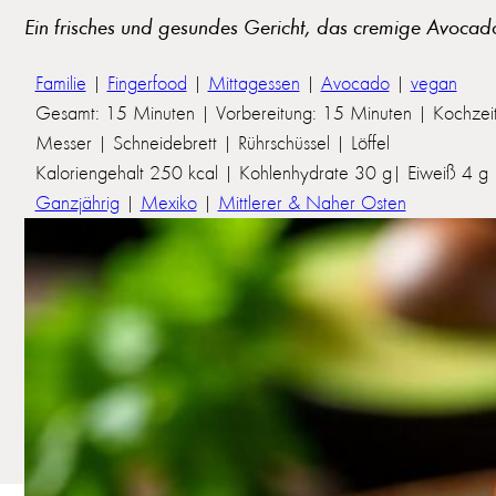
Ein frisches und gesundes Gericht, das cremige Avocado 
Familie
|
Fingerfood
|
Mittagessen
|
Avocado
|
vegan
Gesamt: 15 Minuten | Vorbereitung: 15 Minuten | Kochzeit
Messer | Schneidebrett | Rührschüssel | Löffel
Kaloriengehalt 250 kcal | Kohlenhydrate 30 g| Eiweiß 4 g |
Ganzjährig
|
Mexiko
|
Mittlerer & Naher Osten