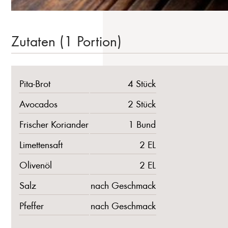
Zutaten (1 Portion)
Pita-Brot
4 Stück
Avocados
2 Stück
Frischer Koriander
1 Bund
Limettensaft
2 EL
Olivenöl
2 EL
Salz
nach Geschmack
Pfeffer
nach Geschmack