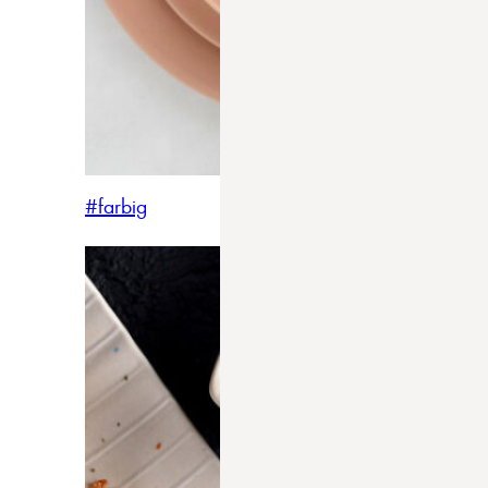
#farbig