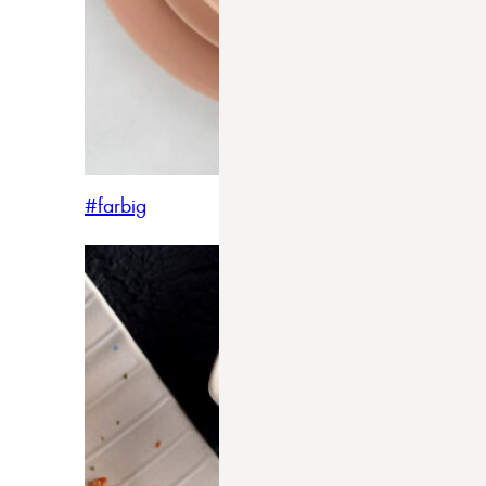
#farbig