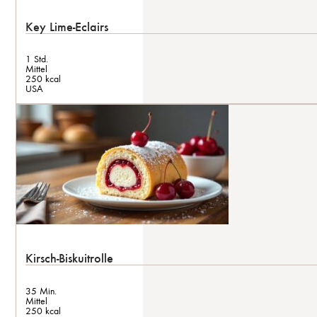
Key Lime-Eclairs
1 Std.
Mittel
250 kcal
USA
Kirsch-Biskuitrolle
35 Min.
Mittel
250 kcal