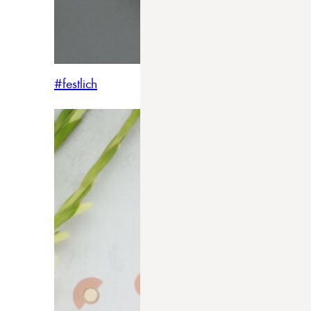
#festlich