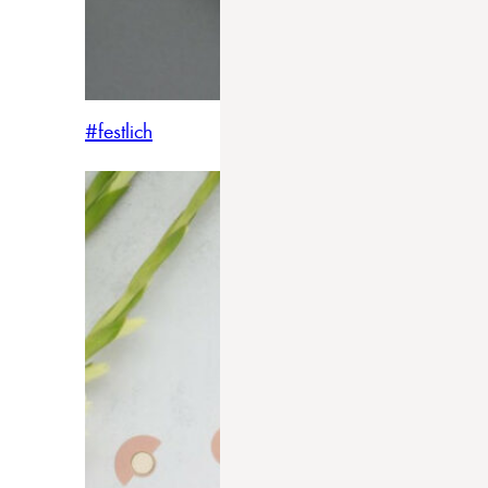
#festlich