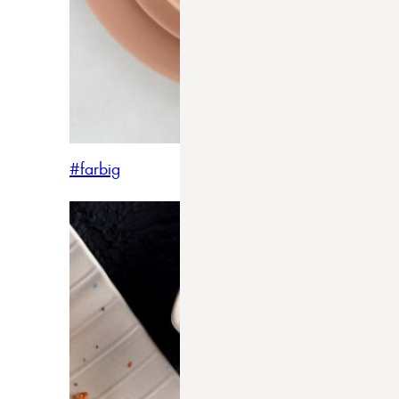
#farbig