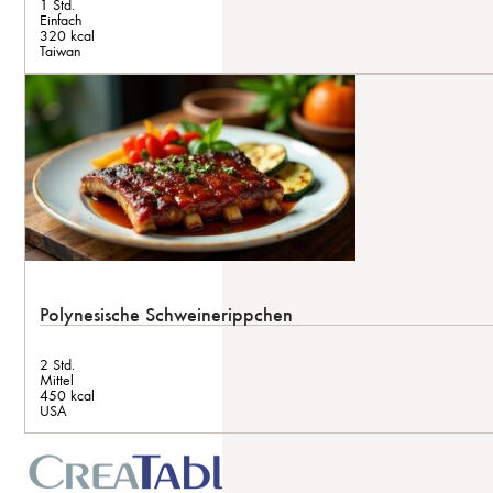
1 Std.
Einfach
320 kcal
Taiwan
Polynesische Schweinerippchen
2 Std.
Mittel
450 kcal
USA