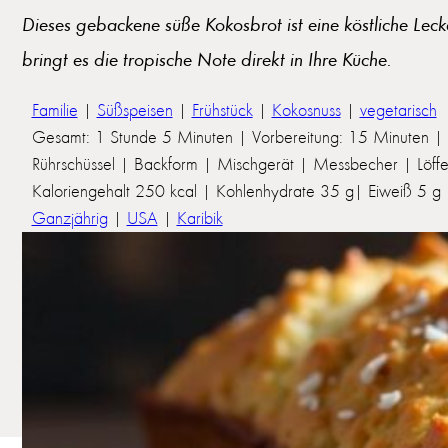
Dieses gebackene süße Kokosbrot ist eine köstliche Leck
bringt es die tropische Note direkt in Ihre Küche.
Familie
|
Süßspeisen
|
Frühstück
|
Kokosnuss
|
vegetarisch
Gesamt: 1 Stunde 5 Minuten | Vorbereitung: 15 Minuten | 
Rührschüssel | Backform | Mischgerät | Messbecher | Löffe
Kaloriengehalt 250 kcal | Kohlenhydrate 35 g| Eiweiß 5 g | 
Ganzjährig
|
USA
|
Karibik