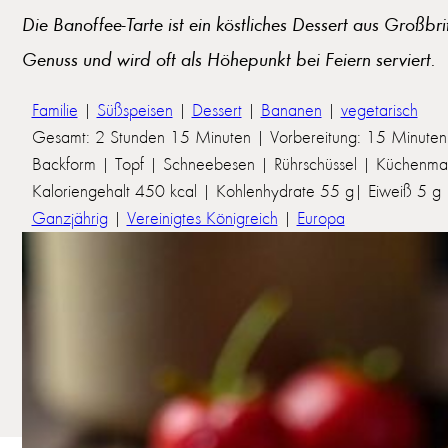
Die Banoffee-Tarte ist ein köstliches Dessert aus Großbr
Genuss und wird oft als Höhepunkt bei Feiern serviert.
Familie
|
Süßspeisen
|
Dessert
|
Bananen
|
vegetarisch
Gesamt: 2 Stunden 15 Minuten | Vorbereitung: 15 Minuten 
Backform | Topf | Schneebesen | Rührschüssel | Küchenma
Kaloriengehalt 450 kcal | Kohlenhydrate 55 g| Eiweiß 5 g | 
Ganzjährig
|
Vereinigtes Königreich
|
Europa