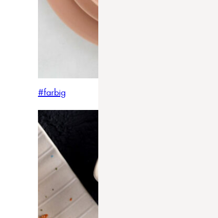
#farbig