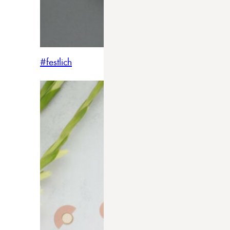
#festlich