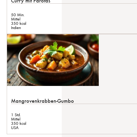
Curry mit Parotas
50 Min.
Mittel
350 kcal
Indien
Mangrovenkrabben-Gumbo
1 Std.
Mittel
350 kcal
USA