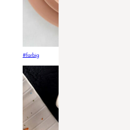
#farbig