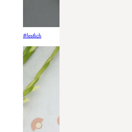
#festlich