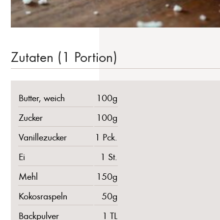
Zutaten (1 Portion)
Butter, weich
100g
Zucker
100g
Vanillezucker
1 Pck.
Ei
1 St.
Mehl
150g
Kokosraspeln
50g
Backpulver
1 TL