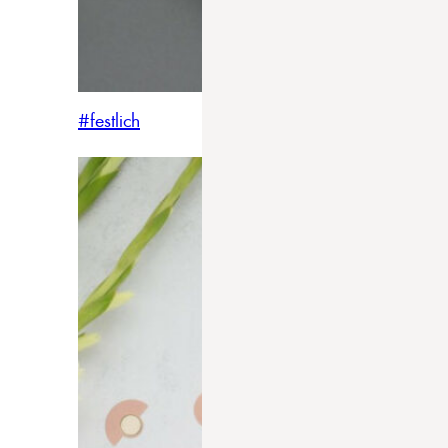
#festlich