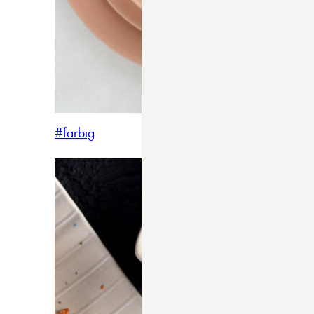
#farbig