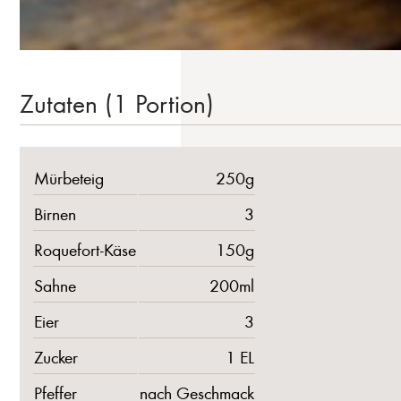
Zutaten (1 Portion)
Mürbeteig
250g
Birnen
3
Roquefort-Käse
150g
Sahne
200ml
Eier
3
Zucker
1 EL
Pfeffer
nach Geschmack