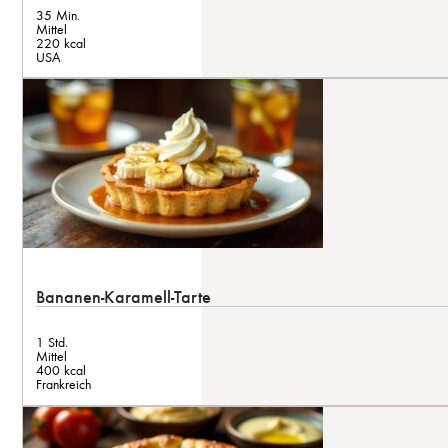
35 Min.
Mittel
220 kcal
USA
Bananen-Karamell-Tarte
1 Std.
Mittel
400 kcal
Frankreich