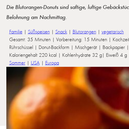
Die Blutorangen-Donuts sind saftige, luftige Gebäckstü
Belohnung am Nachmittag.
Familie
|
Süßspeisen
|
Snack
|
Blutorangen
|
vegetarisch
Gesamt: 35 Minuten | Vorbereitung: 15 Minuten | Kochzei
Rührschüssel | Donut-Backform | Mischgerät | Backpapier 
Kaloriengehalt 220 kcal | Kohlenhydrate 32 g| Eiweiß 4 g | 
Sommer
|
USA
|
Europa