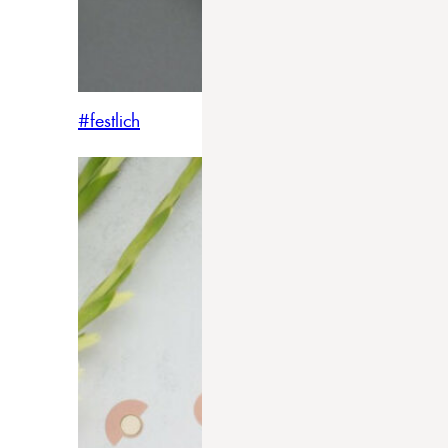
#festlich