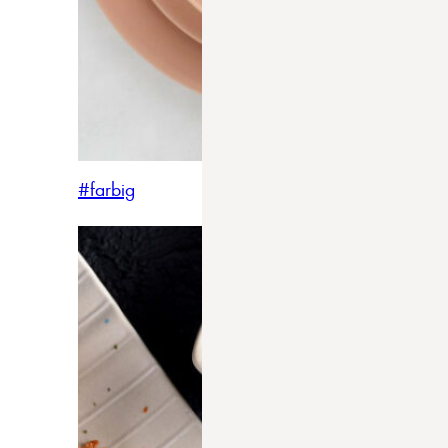
#farbig