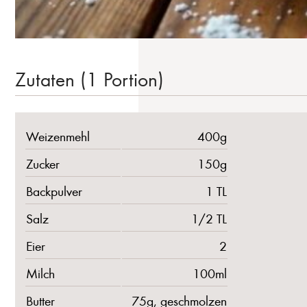
Zutaten (1 Portion)
Weizenmehl
400g
Zucker
150g
Backpulver
1 TL
Salz
1/2 TL
Eier
2
Milch
100ml
Butter
75g, geschmolzen