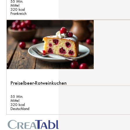
55 Min.
Mittel
320 kcal
Frankreich
Preiselbeer-Rotweinkuchen
55 Min.
Mittel
320 kcal
Deutschland