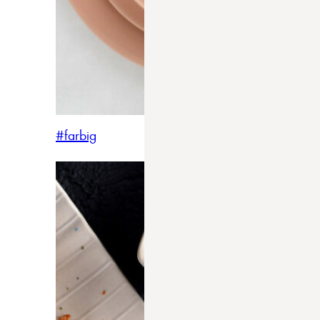
#farbig