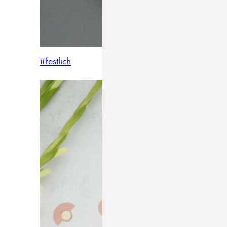
#festlich