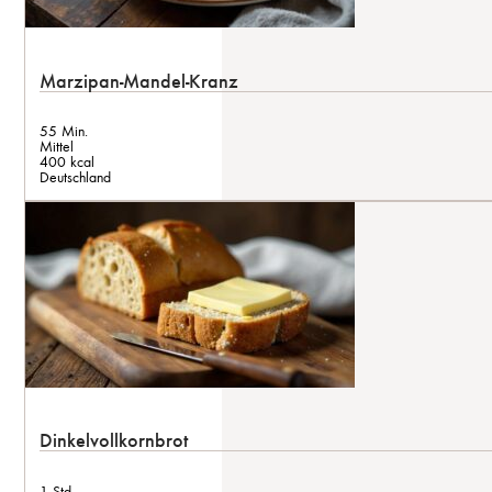
Marzipan-Mandel-Kranz
55 Min.
Mittel
400 kcal
Deutschland
Dinkelvollkornbrot
1 Std.