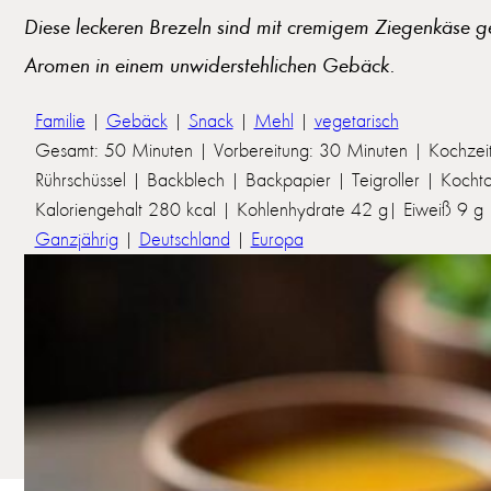
Diese leckeren Brezeln sind mit cremigem Ziegenkäse gef
Aromen in einem unwiderstehlichen Gebäck.
Familie
|
Gebäck
|
Snack
|
Mehl
|
vegetarisch
Gesamt: 50 Minuten | Vorbereitung: 30 Minuten | Kochzei
Rührschüssel | Backblech | Backpapier | Teigroller | Kocht
Kaloriengehalt 280 kcal | Kohlenhydrate 42 g| Eiweiß 9 g | 
Ganzjährig
|
Deutschland
|
Europa