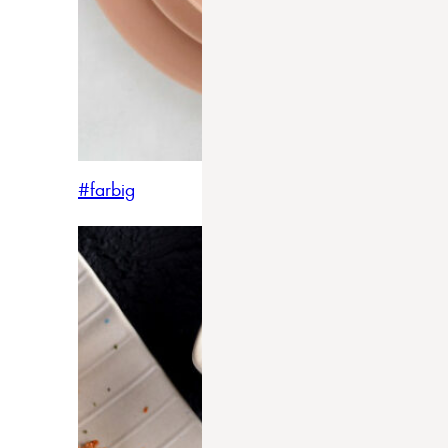
#farbig