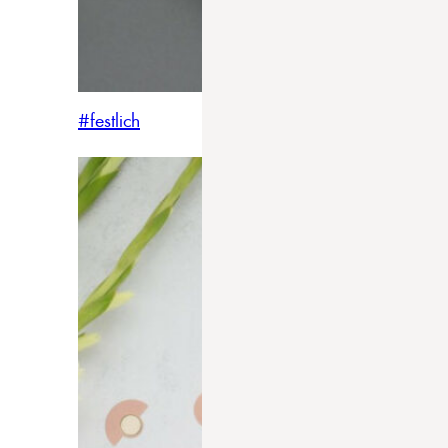
#festlich