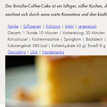
Der Brioche-Coffee-Cake ist ein luftiger, süßer Kuchen, 
zeichnet sich durch seine zarte Konsistenz und den köst
Familie
|
Süßspeisen
|
Frühstück
|
Mehl
|
vegetarisch
Gesamt: 1 Stunde 10 Minuten | Vorbereitung: 30 Minuten 
Rührschüssel | Küchenmaschine | Springform | Backblech | 
Kaloriengehalt 380 kcal | Kohlenhydrate 45 g| Eiweiß 8 g | 
Ganzjährig
|
USA
|
Nordamerika