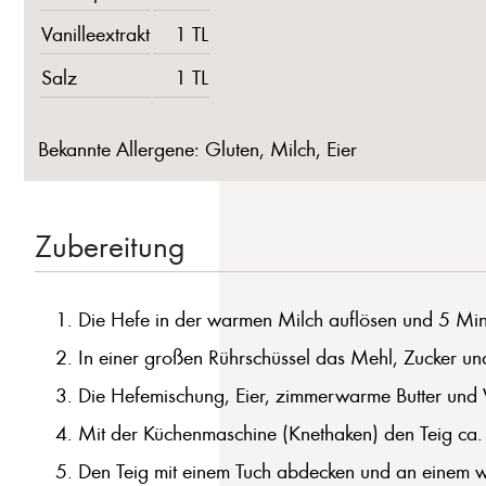
Vanilleextrakt
1 TL
Salz
1 TL
Bekannte Allergene: Gluten, Milch, Eier
Zubereitung
Die Hefe in der warmen Milch auflösen und 5 Minu
In einer großen Rührschüssel das Mehl, Zucker u
Die Hefemischung, Eier, zimmerwarme Butter und V
Mit der Küchenmaschine (Knethaken) den Teig ca. 10
Den Teig mit einem Tuch abdecken und an einem 