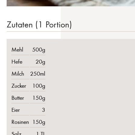
Zutaten (1 Portion)
Mehl
500g
Hefe
20g
Milch
250ml
Zucker
100g
Butter
150g
Eier
3
Rosinen
150g
Salz
1 TL