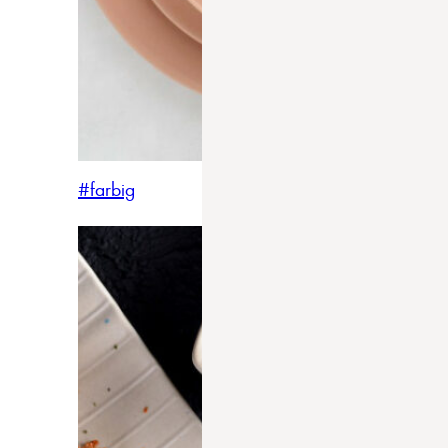
#farbig