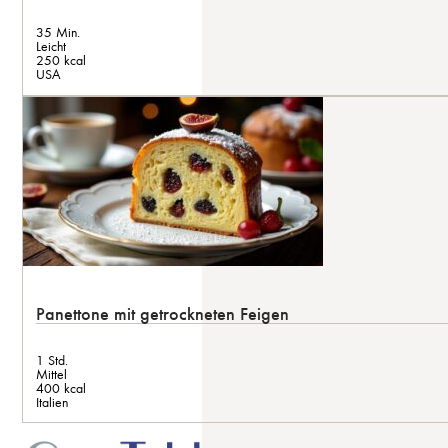
35 Min.
Leicht
250 kcal
USA
Panettone mit getrockneten Feigen
1 Std.
Mittel
400 kcal
Italien