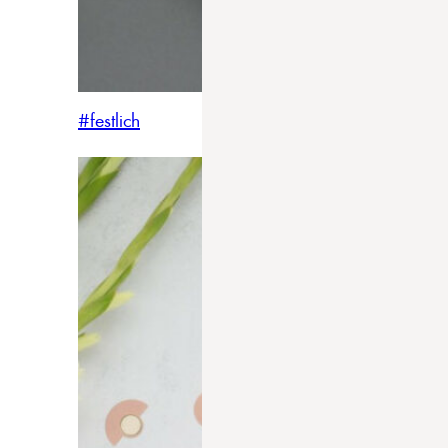
#festlich