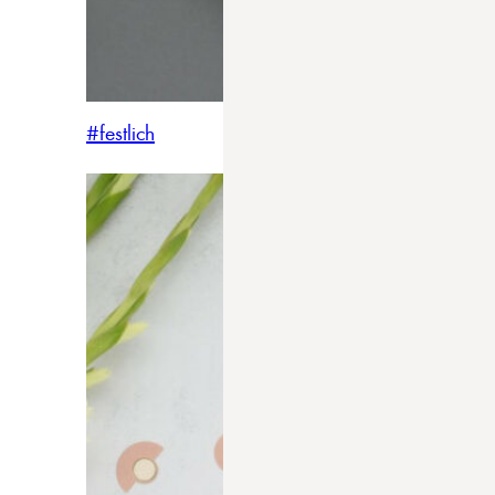
#festlich