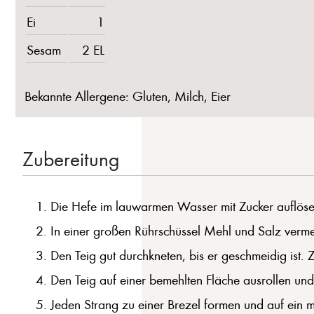
Ei
1
Sesam
2 EL
Bekannte Allergene: Gluten, Milch, Eier
Zubereitung
Die Hefe im lauwarmen Wasser mit Zucker auflöse
In einer großen Rührschüssel Mehl und Salz verme
Den Teig gut durchkneten, bis er geschmeidig ist
Den Teig auf einer bemehlten Fläche ausrollen un
Jeden Strang zu einer Brezel formen und auf ein m