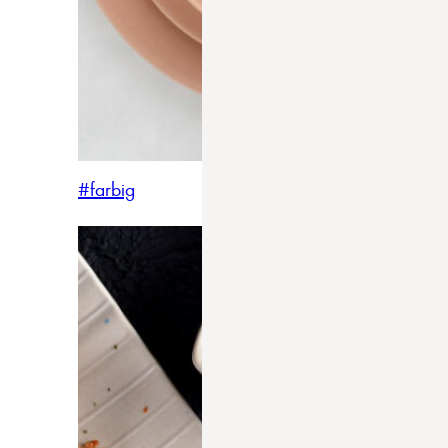
#farbig