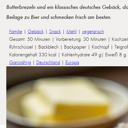
Butterbrezeln sind ein klassisches deutsches Gebäck, da
Beilage zu Bier und schmecken frisch am besten.
Familie
|
Gebäck
|
Snack
|
Mehl
|
vegetarisch
Gesamt: 50 Minuten | Vorbereitung: 30 Minuten | Kochzei
Rührschüssel | Backblech | Backpapier | Kochtopf | Teigrol
Kaloriengehalt 330 kcal | Kohlenhydrate 49 g| Eiweiß 8 g | 
Ganzjährig
|
Deutschland
|
Europa