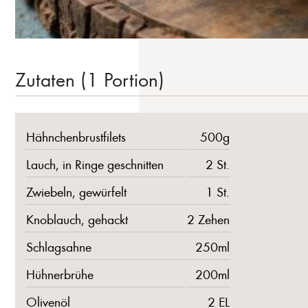
Zutaten (1 Portion)
Hähnchenbrustfilets
500g
Lauch, in Ringe geschnitten
2 St.
Zwiebeln, gewürfelt
1 St.
Knoblauch, gehackt
2 Zehen
Schlagsahne
250ml
Hühnerbrühe
200ml
Olivenöl
2 EL