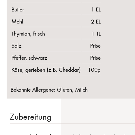
Butter
1 EL
Mehl
2 EL
Thymian, frisch
1 TL
Salz
Prise
Pfeffer, schwarz
Prise
Käse, gerieben (z.B. Cheddar)
100g
Bekannte Allergene: Gluten, Milch
Zubereitung