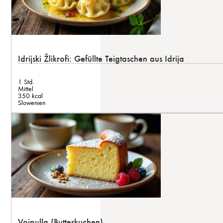
Idrijski Žlikrofi: Gefüllte Teigtaschen aus Idrija
1 Std.
Mittel
350 kcal
Slowenien
Voipulla (Butterkuchen)