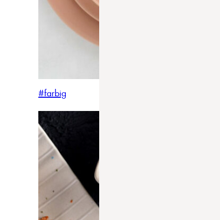
#farbig