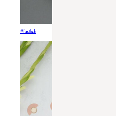
#festlich