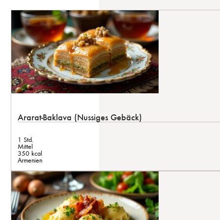
Ararat-Baklava (Nussiges Gebäck)
1 Std.
Mittel
350 kcal
Armenien