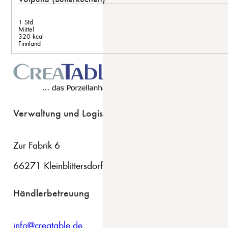
1 Std.
Mittel
320 kcal
Finnland
Verwaltung und Logistik
Zur Fabrik 6
66271 Kleinblittersdorf
Händlerbetreuung
info@creatable.de