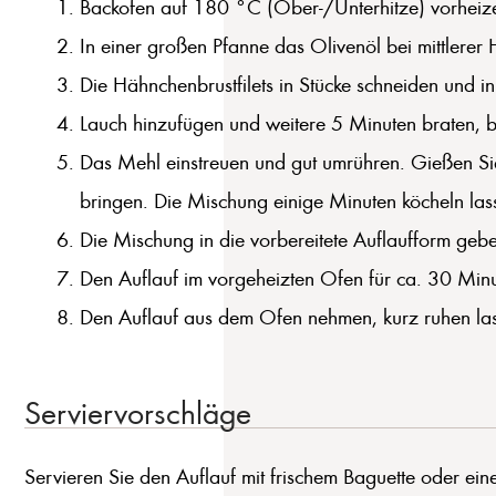
Backofen auf 180 °C (Ober-/Unterhitze) vorheizen.
In einer großen Pfanne das Olivenöl bei mittlerer 
Die Hähnchenbrustfilets in Stücke schneiden und in
Lauch hinzufügen und weitere 5 Minuten braten, bis
Das Mehl einstreuen und gut umrühren. Gießen Si
bringen. Die Mischung einige Minuten köcheln lassen
Die Mischung in die vorbereitete Auflaufform geb
Den Auflauf im vorgeheizten Ofen für ca. 30 Minu
Den Auflauf aus dem Ofen nehmen, kurz ruhen las
Serviervorschläge
Servieren Sie den Auflauf mit frischem Baguette oder ein