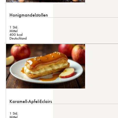
Honigmandelstollen
1 Std.
Mittel
400 kcal
Deutschland
Karamell-Apfel-Eclairs
1 Std.
Mittel