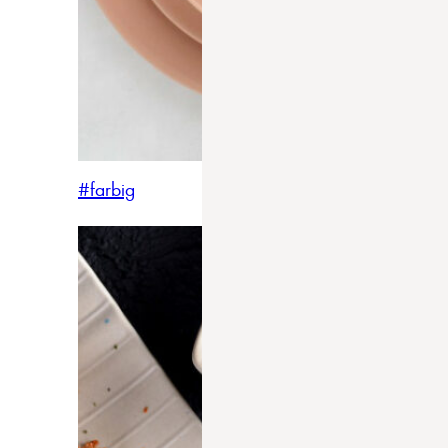
#farbig