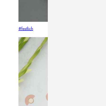
#festlich