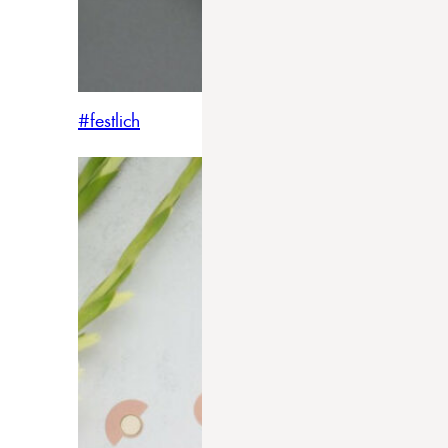
#festlich