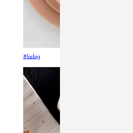
#farbig