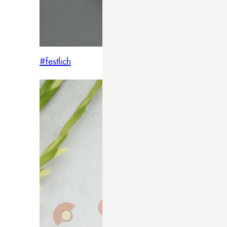
#festlich