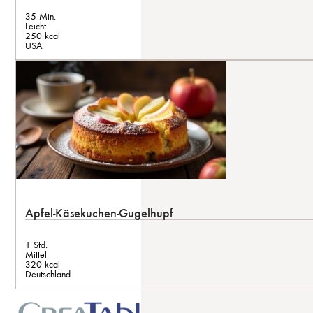
35 Min.
Leicht
250 kcal
USA
Apfel-Käsekuchen-Gugelhupf
1 Std.
Mittel
320 kcal
Deutschland