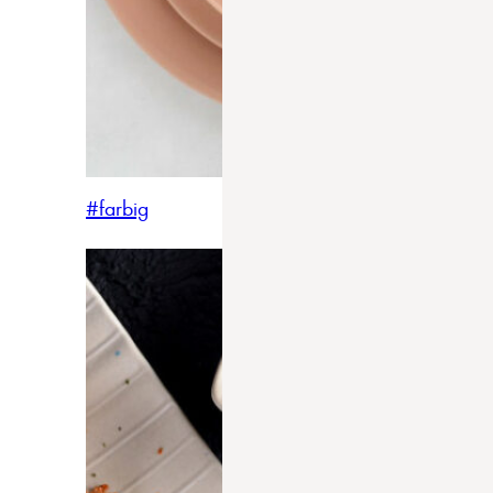
#farbig