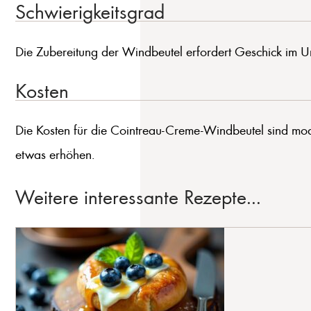
Schwierigkeitsgrad
Die Zubereitung der Windbeutel erfordert Geschick im U
Kosten
Die Kosten für die Cointreau-Creme-Windbeutel sind mod
etwas erhöhen.
Weitere interessante Rezepte...