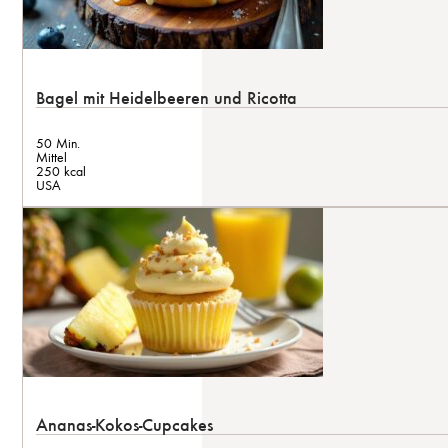
Bagel mit Heidelbeeren und Ricotta
50 Min.
Mittel
250 kcal
USA
Ananas-Kokos-Cupcakes