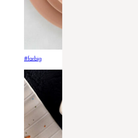
#farbig