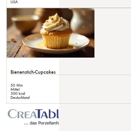
USA
Bienenstich-Cupcakes
50 Min.
Mittel
300 kcal
Deutschland