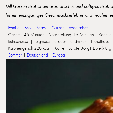
Dill-Gurken-Brot ist ein aromatisches und saftiges Brot,
für ein einzigartiges Geschmackserlebnis und machen es
Familie
|
Brot
|
Snack
|
Gurken
|
vegetarisch
Gesamt: 45 Minuten | Vorbereitung: 15 Minuten | Kochzei
Rührschüssel | Teigmaschine oder Handmixer mit Knethaken
Kaloriengehalt 220 kcal | Kohlenhydrate 36 g| Eiweiß 8 g | 
Sommer
|
Deutschland
|
Europa