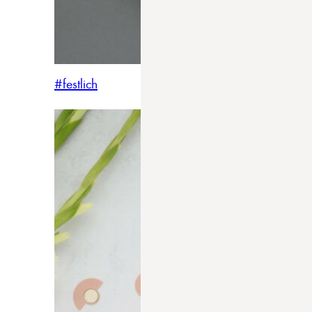
#festlich