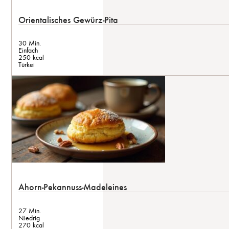
Orientalisches Gewürz-Pita
30 Min.
Einfach
250 kcal
Türkei
Ahorn-Pekannuss-Madeleines
27 Min.
Niedrig
270 kcal