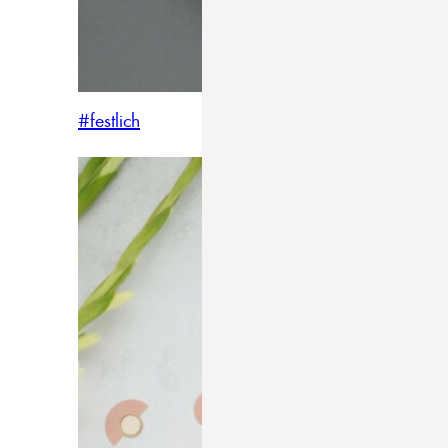
#festlich