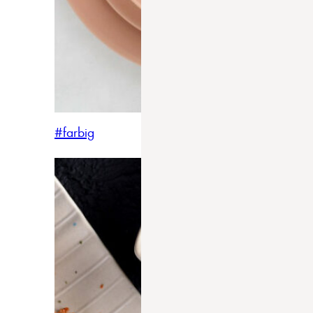
#farbig