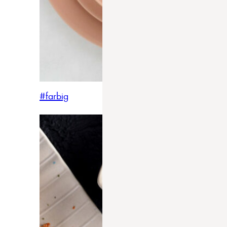
#farbig