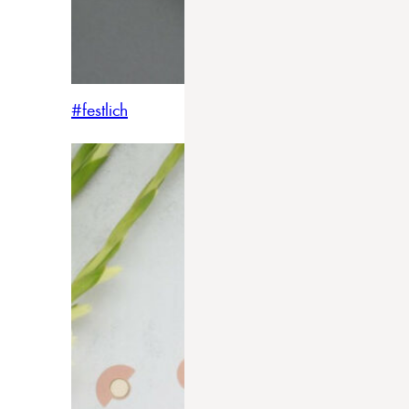
#festlich