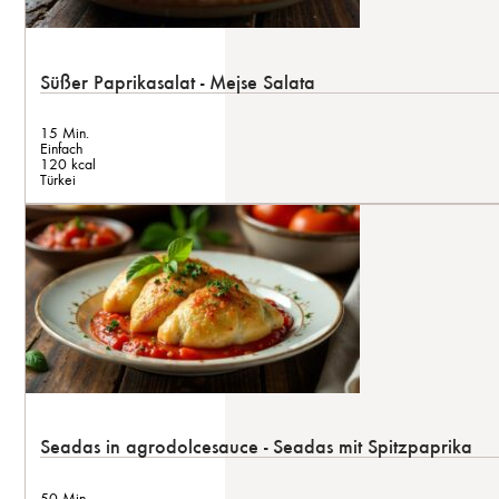
Süßer Paprikasalat - Mejse Salata
15 Min.
Einfach
120 kcal
Türkei
Seadas in agrodolcesauce - Seadas mit Spitzpaprika
50 Min.