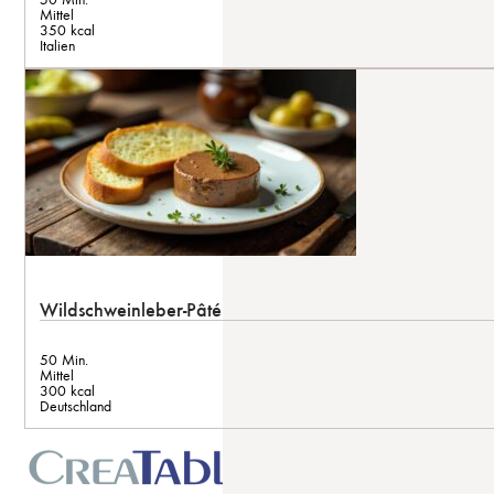
Mittel
350 kcal
Italien
Wildschweinleber-Pâté
50 Min.
Mittel
300 kcal
Deutschland