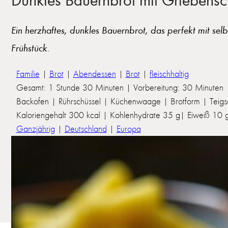
Ein herzhaftes, dunkles Bauernbrot, das perfekt mit sel
Frühstück.
Familie
|
Brot
|
Abendessen
|
Brot
|
fleischhaltig
Gesamt: 1 Stunde 30 Minuten | Vorbereitung: 30 Minuten 
Backofen | Rührschüssel | Küchenwaage | Brotform | Teig
Kaloriengehalt 300 kcal | Kohlenhydrate 35 g| Eiweiß 10 g 
Ganzjährig
|
Deutschland
|
Europa