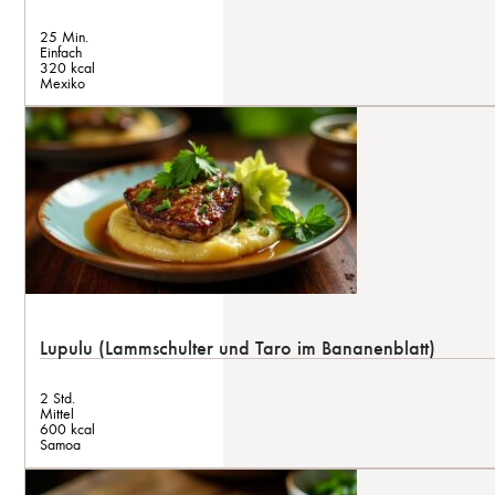
25 Min.
Einfach
320 kcal
Mexiko
Lupulu (Lammschulter und Taro im Bananenblatt)
2 Std.
Mittel
600 kcal
Samoa