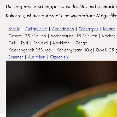
Dieser gegrillte Schnapper ist ein leichtes und schmac
Kokosreis, ist dieses Rezept eine wunderbare Möglichkei
Familie
|
Grillgerichte
|
Abendessen
|
Schnapper
|
fettarm
Gesamt: 35 Minuten | Vorbereitung: 15 Minuten | Kochzei
Grill | Topf | Schüssel | Kochlöffel | Zange
Kaloriengehalt 350 kcal | Kohlenhydrate 40 g| Eiweiß 25 g 
Sommer
|
Australien
|
Ozeanien