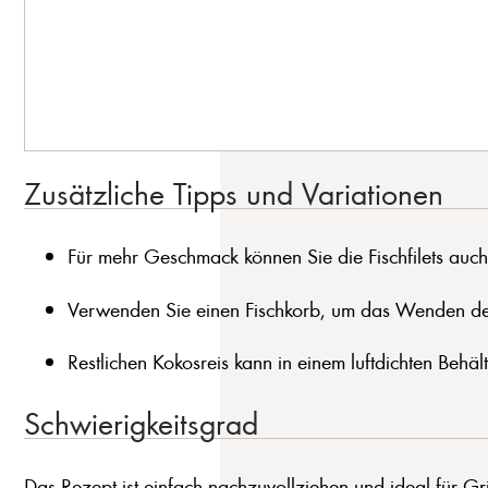
Zusätzliche Tipps und Variationen
Für mehr Geschmack können Sie die Fischfilets auc
Verwenden Sie einen Fischkorb, um das Wenden der 
Restlichen Kokosreis kann in einem luftdichten Behä
Schwierigkeitsgrad
Das Rezept ist einfach nachzuvollziehen und ideal für Gri