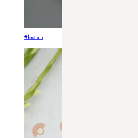
#festlich