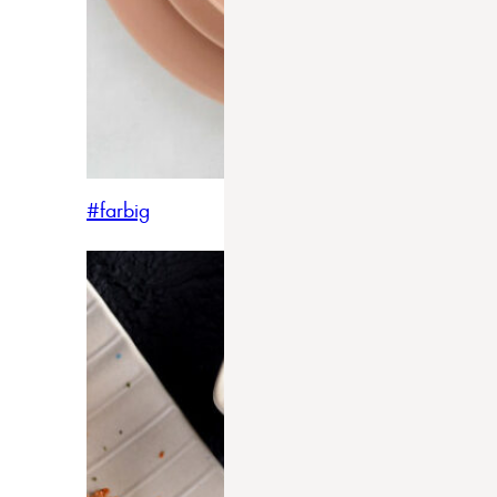
#farbig