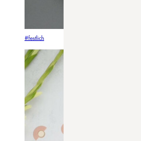
#festlich