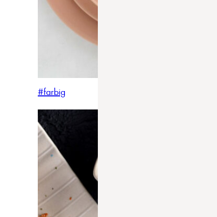
#farbig