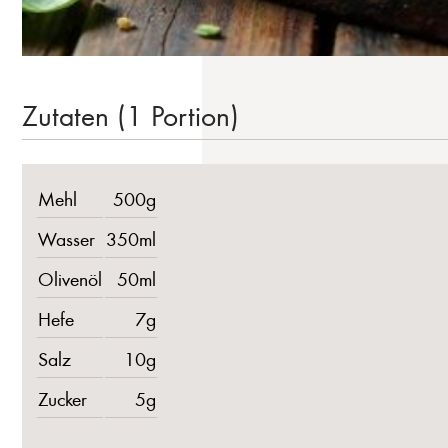
Zutaten (1 Portion)
Mehl
500g
Wasser
350ml
Olivenöl
50ml
Hefe
7g
Salz
10g
Zucker
5g