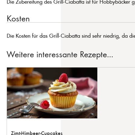
Die Zubereitung des Grill-Ciabatta ist für Hobbybäcker gu
Kosten
Die Kosten für das Grill-Ciabatta sind sehr niedrig, da d
Weitere interessante Rezepte...
Zimt-Himbeer-Cupcakes