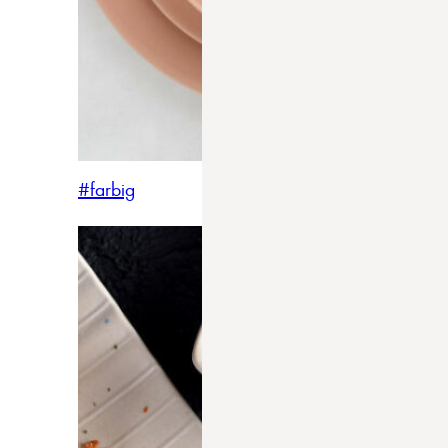
#farbig