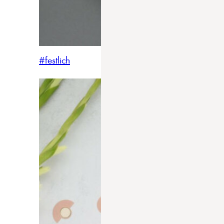
#festlich