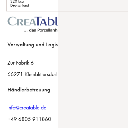
320 kcal
Deutschland
Verwaltung und Logistik
Zur Fabrik 6
66271 Kleinblittersdorf
Händlerbetreuung
info@creatable.de
+49 6805 911860