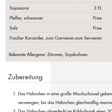
Sojasauce
3 EL
Pfeffer, schwarzer
Prise
Salz
Prise
Frischer Koriander, zum Garnieren
zum Servieren
Bekannte Allergene: Zitronen, Sojabohnen
Zubereitung
Das Hähnchen in eine große Mischschüssel geben.
vermengen, bis das Hähnchen gleichmäßig marinier
Das Hähnchen abgedeckt im Kühlschrank etwa 30 M