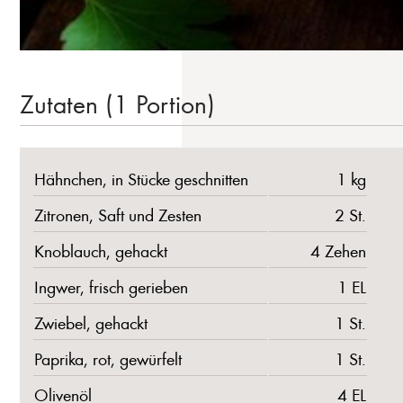
Zutaten (1 Portion)
Hähnchen, in Stücke geschnitten
1 kg
Zitronen, Saft und Zesten
2 St.
Knoblauch, gehackt
4 Zehen
Ingwer, frisch gerieben
1 EL
Zwiebel, gehackt
1 St.
Paprika, rot, gewürfelt
1 St.
Olivenöl
4 EL