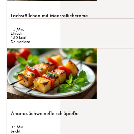
Lachsröllchen mit Meerrettichcreme
15 Min.
Einfach
150 kcal
Deutschland
Ananas-Schweinefleisch-Spieße
35 Min.
Leicht