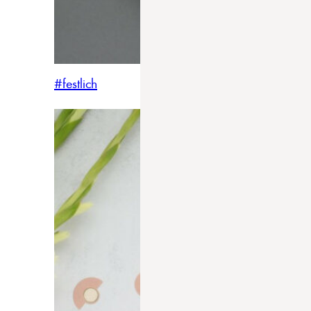
#festlich