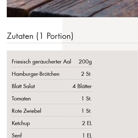
Zutaten (1 Portion)
Friesisch geräucherter Aal
200g
Hamburger-Brötchen
2 St.
Blatt Salat
4 Blätter
Tomaten
1 St.
Rote Zwiebel
1 St.
Ketchup
2 EL
Senf
1 EL