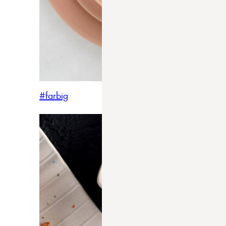
#farbig