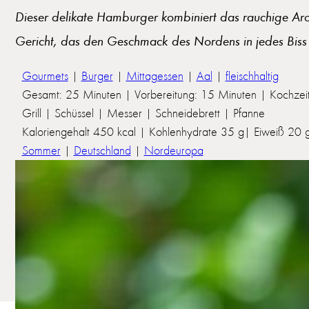
Dieser delikate Hamburger kombiniert das rauchige Aroma
Gericht, das den Geschmack des Nordens in jedes Biss 
Gourmets
|
Burger
|
Mittagessen
|
Aal
|
fleischhaltig
Gesamt: 25 Minuten | Vorbereitung: 15 Minuten | Kochzei
Grill | Schüssel | Messer | Schneidebrett | Pfanne
Kaloriengehalt 450 kcal | Kohlenhydrate 35 g| Eiweiß 20 g 
Sommer
|
Deutschland
|
Nordeuropa