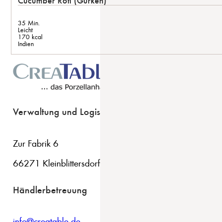
Cucumber Roti (Gurken)
35 Min.
Leicht
170 kcal
Indien
Verwaltung und Logistik
Zur Fabrik 6
66271 Kleinblittersdorf
Händlerbetreuung
info@creatable.de