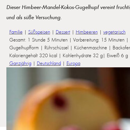
Dieser Himbeer-Mandel-Kokos-Gugelhupf vereint frucht
und als süße Versuchung.
Familie
|
Süßspeisen
|
Dessert
|
Himbeeren
|
vegetarisch
Gesamt: 1 Stunde 5 Minuten | Vorbereitung: 15 Minuten | 
Gugelhupfform | Rührschüssel | Küchenmaschine | Backofe
Kaloriengehalt 320 kcal | Kohlenhydrate 32 g| Eiweiß 6 g | 
Ganzjährig
|
Deutschland
|
Europa