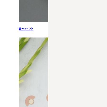
#festlich