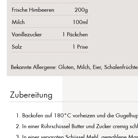
Frische Himbeeren
200g
Milch
100ml
Vanillezucker
1 Päckchen
Salz
1 Prise
Bekannte Allergene: Gluten, Milch, Eier, Schalenfrüchte
Zubereitung
Backofen auf 180°C vorheizen und die Gugelhupf
In einer Rührschüssel Butter und Zucker cremig sc
In einer separaten Schüssel Mehl, gemahlene Man