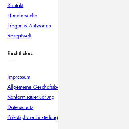
Kontakt
Händlersuche
Fragen & Antworten
Rezeptwelt
Rechtliches
Impressum
Allgemeine Geschäftsbedingungen
Konformitätserklärung
Datenschutz
Privatsphäre Einstellungen