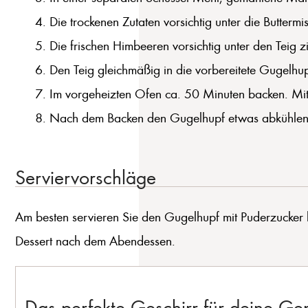
Die trockenen Zutaten vorsichtig unter die Buttermi
Die frischen Himbeeren vorsichtig unter den Teig z
Den Teig gleichmäßig in die vorbereitete Gugelhupf
Im vorgeheizten Ofen ca. 50 Minuten backen. Mit
Nach dem Backen den Gugelhupf etwas abkühlen la
Serviervorschläge
Am besten servieren Sie den Gugelhupf mit Puderzucker b
Dessert nach dem Abendessen.
Das perfekte Geschirr für deine G