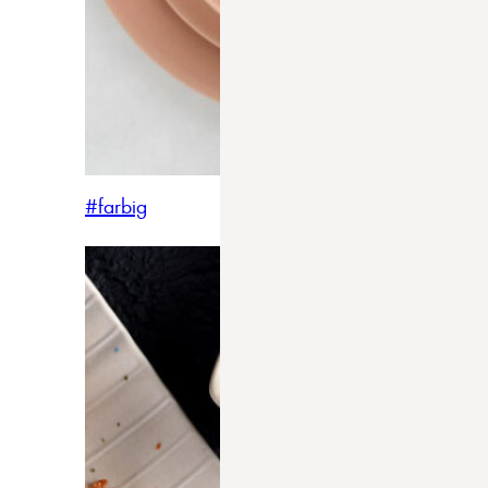
#farbig